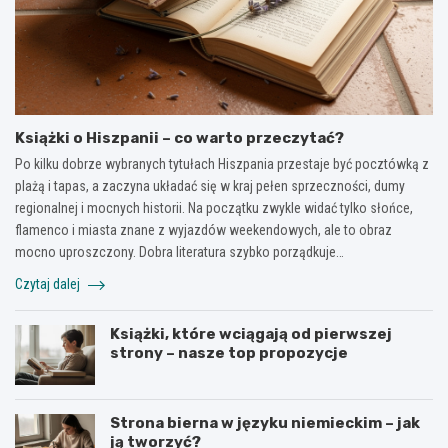
Książki o Hiszpanii – co warto przeczytać?
Po kilku dobrze wybranych tytułach Hiszpania przestaje być pocztówką z
plażą i tapas, a zaczyna układać się w kraj pełen sprzeczności, dumy
regionalnej i mocnych historii. Na początku zwykle widać tylko słońce,
flamenco i miasta znane z wyjazdów weekendowych, ale to obraz
mocno uproszczony. Dobra literatura szybko porządkuje…
Czytaj dalej
Książki, które wciągają od pierwszej
strony – nasze top propozycje
Strona bierna w języku niemieckim – jak
ją tworzyć?