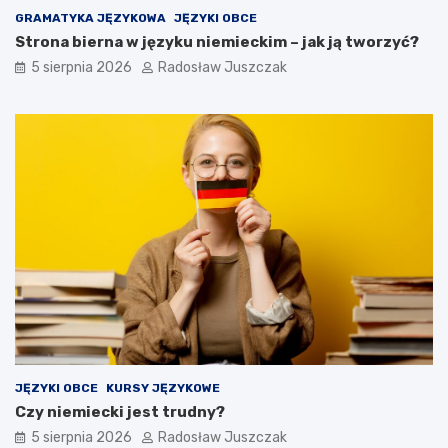
GRAMATYKA JĘZYKOWA
JĘZYKI OBCE
Strona bierna w języku niemieckim – jak ją tworzyć?
5 sierpnia 2026
Radosław Juszczak
JĘZYKI OBCE
KURSY JĘZYKOWE
Czy niemiecki jest trudny?
5 sierpnia 2026
Radosław Juszczak