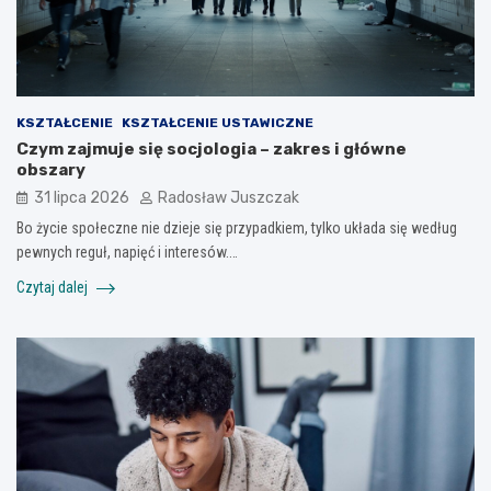
KSZTAŁCENIE
KSZTAŁCENIE USTAWICZNE
Czym zajmuje się socjologia – zakres i główne
obszary
31 lipca 2026
Radosław Juszczak
Bo życie społeczne nie dzieje się przypadkiem, tylko układa się według
pewnych reguł, napięć i interesów.…
Czytaj dalej