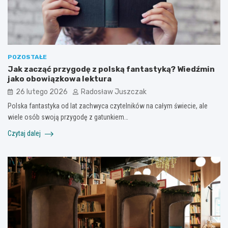
POZOSTAŁE
Jak zacząć przygodę z polską fantastyką? Wiedźmin
jako obowiązkowa lektura
26 lutego 2026
Radosław Juszczak
Polska fantastyka od lat zachwyca czytelników na całym świecie, ale
wiele osób swoją przygodę z gatunkiem…
Czytaj dalej