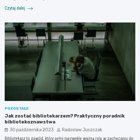
Czytaj dalej
POZOSTAŁE
Jak zostać bibliotekarzem? Praktyczny poradnik
bibliotekoznawstwa
30 października 2023
Radosław Juszczak
Bibliotekarz to zawód, który pełni niezwykle ważną rolę w zachęcaniu do