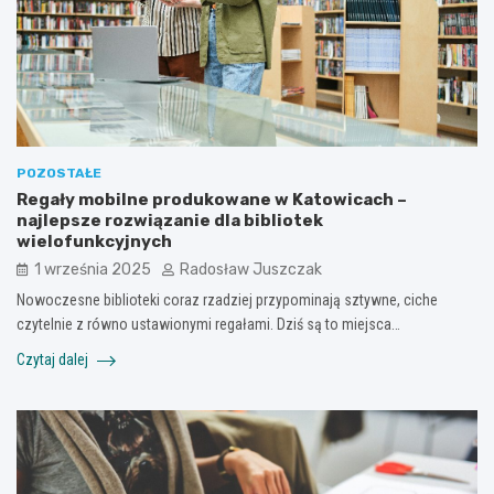
POZOSTAŁE
Regały mobilne produkowane w Katowicach –
najlepsze rozwiązanie dla bibliotek
wielofunkcyjnych
1 września 2025
Radosław Juszczak
Nowoczesne biblioteki coraz rzadziej przypominają sztywne, ciche
czytelnie z równo ustawionymi regałami. Dziś są to miejsca…
Czytaj dalej