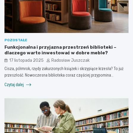
POZOSTAŁE
Funkcjonalna i przyjazna przestrzeń biblioteki –
dlaczego warto inwestować w dobre meble?
17 listopada 2025
Radosław Juszczak
Cisza, półmrok, rzędy zakurzonych książek i skrzypiące krzesła? To już
przeszłość. Nowoczesna biblioteka coraz częściej przypomina…
Czytaj dalej