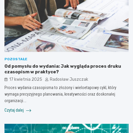
POZOSTAŁE
Od pomysłu do wydania: Jak wygląda proces druku
czasopism w praktyce?
17 kwietnia 2025
Radosław Juszczak
Proces wydania czasopisma to złożony i wieloetapowy cykl, który
wymaga precyzyjnego planowania, kreatywności oraz doskonałej
organizacji.…
Czytaj dalej