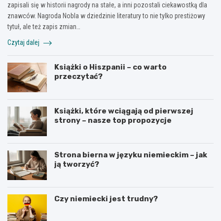
zapisali się w historii nagrody na stałe, a inni pozostali ciekawostką dla
znawców. Nagroda Nobla w dziedzinie literatury to nie tylko prestiżowy
tytuł, ale też zapis zmian…
Czytaj dalej
Książki o Hiszpanii – co warto
przeczytać?
Książki, które wciągają od pierwszej
strony – nasze top propozycje
Strona bierna w języku niemieckim – jak
ją tworzyć?
Czy niemiecki jest trudny?