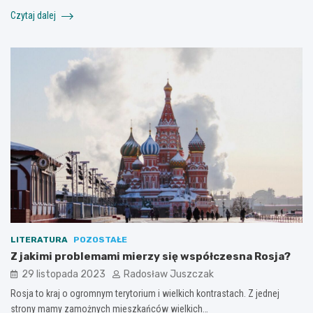
Czytaj dalej
LITERATURA
POZOSTAŁE
Z jakimi problemami mierzy się współczesna Rosja?
29 listopada 2023
Radosław Juszczak
Rosja to kraj o ogromnym terytorium i wielkich kontrastach. Z jednej
strony mamy zamożnych mieszkańców wielkich…