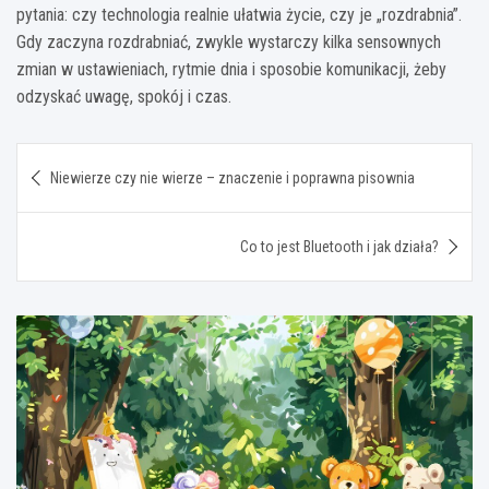
pytania: czy technologia realnie ułatwia życie, czy je „rozdrabnia”.
Gdy zaczyna rozdrabniać, zwykle wystarczy kilka sensownych
zmian w ustawieniach, rytmie dnia i sposobie komunikacji, żeby
odzyskać uwagę, spokój i czas.
Nawigacja
Niewierze czy nie wierze – znaczenie i poprawna pisownia
wpisu
Co to jest Bluetooth i jak działa?