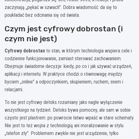
zaczynają „pękać w szwach”. Dobra wiadomość: da się to
poukładać bez odcinania się od świata.
Czym jest cyfrowy dobrostan (i
czym nie jest)
Cyfrowy dobrostan
to stan, w którym technologia wspiera cele i
codzienne funkcjonowanie, zamiast sterować zachowaniem.
Obejmuje świadome decyzje: kiedy, po co i jak używać urządzeń,
aplikacji i internetu. W praktyce chodzi o równowagę między
byciem „online” a odpoczynkiem, skupieniem, ruchem, snem i
relacjami.
To nie jest cyfrowy detoks rozumiany jako nagłe wyłączenie
wszystkiego na tydzień. Detoks bywa pomocny, ale sam w sobie
często jest plastrem: po powrocie łatwo wpaść w stare schematy.
Nie jest to też wojna z technologią ani moralizowanie w stylu
„telefon zły”. Problemem zwykle nie jest urządzenie, tylko