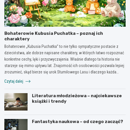
Bohaterowie Kubusia Puchatka – poznaj ich
charaktery
Bohaterowie „Kubusia Puchatka” to nie tylko sympatyczne postacie z
dzieciństwa, ale dobrze napisane charaktery, w których łatwo rozpoznać
konkretne cechy, lęki i przyzwyczajenia. Właśnie dlatego ta historia nie
starzeje się mimo upływu lat. Znajomość ich osobowości pozwala lepiej
zrozumieć, skąd bierze się urok Stumilowego Lasu i dlaczego każda…
Czytaj dalej
Literatura młodzieżowa – najciekawsze
książki i trendy
Fantastyka naukowa – od czego zacząć?