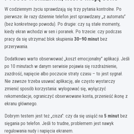
W codziennym życiu sprawdzają się trzy pytania kontrolne. Po
pierwsze: ile razy dziennie telefon jest sprawdzany „z automatu”
(bez konkretnego powodu). Po drugie: czy są stałe momenty,
kiedy ekran wchodzi w sen i poranek. Po trzecie: czy podczas
pracy da się utrzymać blok skupienia
30–90 minut
bez
przerywania.
Dodatkowo warto obserwować „koszt emocjonalny” aplikacji. Jeśli
po 10 minutach w danym serwisie pojawia się rozdrażnienie,
zazdrość, napięcie albo poczucie straty czasu – to jest sygnał.
Nie zawsze trzeba usuwać aplikację, ale często wystarczy
zmienić sposób korzystania: wylogować się, wyłączyć
rekomendacje, ograniczyć obserwowane konta, przenieść ikonę z
ekranu głównego.
Dobrym testem jest też „cisza”: czy da się usiąść na
5 minut
bez
sięgania po telefon. Jeśli to trudne, problemem jest nawyk
regulowania nudy i napięcia ekranem.