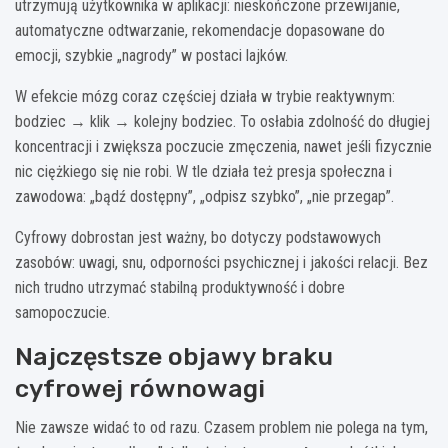
utrzymują użytkownika w aplikacji: nieskończone przewijanie,
automatyczne odtwarzanie, rekomendacje dopasowane do
emocji, szybkie „nagrody” w postaci lajków.
W efekcie mózg coraz częściej działa w trybie reaktywnym:
bodziec → klik → kolejny bodziec. To osłabia zdolność do długiej
koncentracji i zwiększa poczucie zmęczenia, nawet jeśli fizycznie
nic ciężkiego się nie robi. W tle działa też presja społeczna i
zawodowa: „bądź dostępny”, „odpisz szybko”, „nie przegap”.
Cyfrowy dobrostan jest ważny, bo dotyczy podstawowych
zasobów: uwagi, snu, odporności psychicznej i jakości relacji. Bez
nich trudno utrzymać stabilną produktywność i dobre
samopoczucie.
Najczęstsze objawy braku
cyfrowej równowagi
Nie zawsze widać to od razu. Czasem problem nie polega na tym,