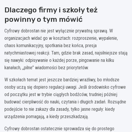
Dlaczego firmy i szkoły też
powinny o tym mówić
Cyfrowy dobrostan nie jest wyłącznie prywatną sprawą. W
organizacjach widać go w kosztach: rozproszenie, wypalenie,
chaos komunikacyjny, spotkania bez końca, presja
natychmiastowej reakcji. Tam, gdzie brak zasad, najsilniejsze stają
się nawyki: odpisywanie o każdej porze, pingowanie na kilku
kanałach, „pilne” wiadomości bez priorytetów.
W szkołach temat jest jeszcze bardziej wrażliwy, bo młodsze
osoby uczą się dopiero regulacji uwagi. Jeśli środowisko cyfrowe
od początku jest w trybie ciągłych bodźców, trudniej później
budować cierpliwość do nauki, czytania i długich zadań. Rozsądne
podejście to nie zakazy dla zasady, tylko jasne reguły: kiedy
urządzenia pomagają, a kiedy przeszkadzają.
Cyfrowy dobrostan ostatecznie sprowadza się do prostego