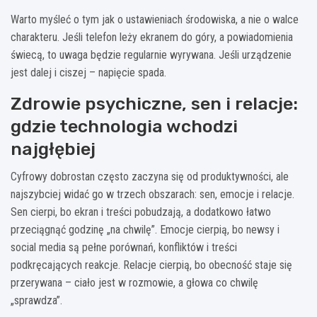
Warto myśleć o tym jak o ustawieniach środowiska, a nie o walce
charakteru. Jeśli telefon leży ekranem do góry, a powiadomienia
świecą, to uwaga będzie regularnie wyrywana. Jeśli urządzenie
jest dalej i ciszej – napięcie spada.
Zdrowie psychiczne, sen i relacje:
gdzie technologia wchodzi
najgłębiej
Cyfrowy dobrostan często zaczyna się od produktywności, ale
najszybciej widać go w trzech obszarach: sen, emocje i relacje.
Sen cierpi, bo ekran i treści pobudzają, a dodatkowo łatwo
przeciągnąć godzinę „na chwilę”. Emocje cierpią, bo newsy i
social media są pełne porównań, konfliktów i treści
podkręcających reakcje. Relacje cierpią, bo obecność staje się
przerywana – ciało jest w rozmowie, a głowa co chwilę
„sprawdza”.