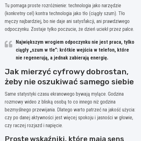
Tu pomaga proste rozróżnienie: technologia jako narzędzie
(konkretny cel) kontra technologia jako tło (ciągły szum). Tło
męczy najbardziej, bo nie daje ani satysfakcji, ani prawdziwego
odpoczynku. Zostaje tylko poczucie, że dzień uciekł przez palce.
Największym wrogiem odpoczynku nie jest praca, tylko
ciągły „szum w tle”: krótkie wejścia w telefon, które
nie regenerują, a jednak zabierają energię.
Jak mierzyć cyfrowy dobrostan,
żeby nie oszukiwać samego siebie
Same statystyki czasu ekranowego bywają mylące. Godzina
rozmowy wideo z bliską osobą to co innego niż godzina
bezmyślnego przewijania. Dlatego warto patrzeć na jakość użycia:
czy po danej aktywności jest więcej spokoju i jasności w głowie,
czy raczej rozjazd i napięcie.
Proste wskaźniki, które mają sens