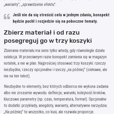
„warianty”, „sprawdzenie efektu”.
Jeśli nie da się streścić celu w
jednym zdaniu
, konspekt
będzie puchł i rozjedzie się na poboczne tematy.
Zbierz materiał i od razu
posegreguj go w trzy koszyki
Zbieranie materiału ma sens tylko wtedy, gdy równolegle działa
selekcja. W przeciwnym razie konspekt zamienia się w magazyn
notatek, a nie w plan. Najprościej stosować trzy koszyki: rzeczy
niezbędne, rzeczy opcjonalne i rzeczy „na później” (ciekawe, ale
nie na ten tekst).
Niezbędne to elementy, bez których odbiorca nie wykona zadania
albo nie zrozumie wywodu: definicje, warunki, kolejność kroków,
kluczowe parametry (np. czas, temperatura, format). Opcjonalne
to dodatki: przykłady, anegdoty, warianty, alternatywne narzędzia.
„Na później” to wszystko, co kusi, ale rozwala proporcje.