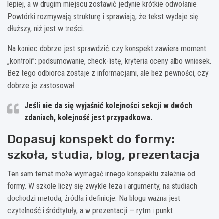
lepiej, a w drugim miejscu zostawić jedynie krótkie odwołanie.
Powtórki rozmywają strukturę i sprawiają, że tekst wydaje się
dłuższy, niż jest w treści.
Na koniec dobrze jest sprawdzić, czy konspekt zawiera moment
„kontroli”: podsumowanie, check-listę, kryteria oceny albo wniosek.
Bez tego odbiorca zostaje z informacjami, ale bez pewności, czy
dobrze je zastosował.
Jeśli nie da się wyjaśnić kolejności sekcji w
dwóch
zdaniach
, kolejność jest przypadkowa.
Dopasuj konspekt do formy:
szkoła, studia, blog, prezentacja
Ten sam temat może wymagać innego konspektu zależnie od
formy. W szkole liczy się zwykle teza i argumenty, na studiach
dochodzi metoda, źródła i definicje. Na blogu ważna jest
czytelność i śródtytuły, a w prezentacji — rytm i punkt