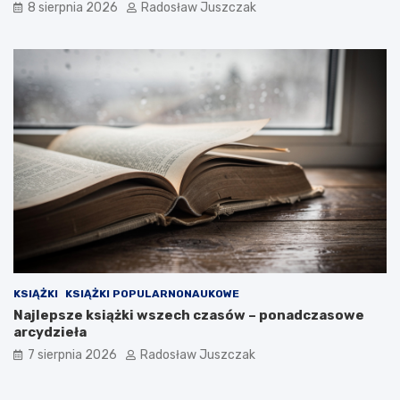
8 sierpnia 2026
Radosław Juszczak
KSIĄŻKI
KSIĄŻKI POPULARNONAUKOWE
Najlepsze książki wszech czasów – ponadczasowe
arcydzieła
7 sierpnia 2026
Radosław Juszczak