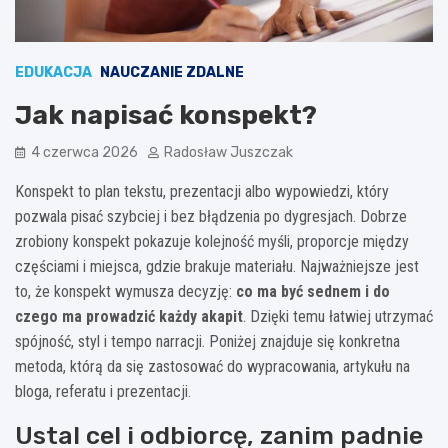
EDUKACJA
NAUCZANIE ZDALNE
Jak napisać konspekt?
4 czerwca 2026
Radosław Juszczak
Konspekt to plan tekstu, prezentacji albo wypowiedzi, który
pozwala pisać szybciej i bez błądzenia po dygresjach. Dobrze
zrobiony konspekt pokazuje kolejność myśli, proporcje między
częściami i miejsca, gdzie brakuje materiału. Najważniejsze jest
to, że konspekt wymusza decyzję:
co ma być sednem i do
czego ma prowadzić każdy akapit
. Dzięki temu łatwiej utrzymać
spójność, styl i tempo narracji. Poniżej znajduje się konkretna
metoda, którą da się zastosować do wypracowania, artykułu na
bloga, referatu i prezentacji.
Ustal cel i odbiorcę, zanim padnie