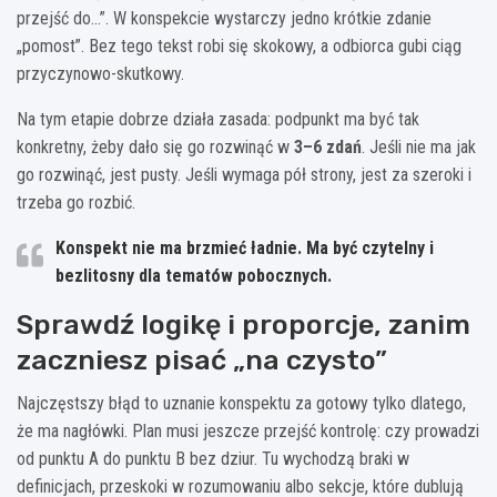
przejść do…”. W konspekcie wystarczy jedno krótkie zdanie
„pomost”. Bez tego tekst robi się skokowy, a odbiorca gubi ciąg
przyczynowo-skutkowy.
Na tym etapie dobrze działa zasada: podpunkt ma być tak
konkretny, żeby dało się go rozwinąć w
3–6 zdań
. Jeśli nie ma jak
go rozwinąć, jest pusty. Jeśli wymaga pół strony, jest za szeroki i
trzeba go rozbić.
Konspekt nie ma brzmieć ładnie. Ma być czytelny i
bezlitosny dla tematów pobocznych.
Sprawdź logikę i proporcje, zanim
zaczniesz pisać „na czysto”
Najczęstszy błąd to uznanie konspektu za gotowy tylko dlatego,
że ma nagłówki. Plan musi jeszcze przejść kontrolę: czy prowadzi
od punktu A do punktu B bez dziur. Tu wychodzą braki w
definicjach, przeskoki w rozumowaniu albo sekcje, które dublują