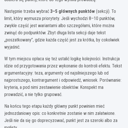
Następnie trzeba wybrać
3–5 głównych punktów
(sekcji). To
limit, który wymusza priorytety. Jeśli wychodzi 8–10 punktów,
zwykle część jest wariantami albo szczegółami, które można
zwinąć do podpunktów. Zbyt długa lista sekcji daje tekst
„poszatkowany”, gdzie każda część jest za krótka, by cokolwiek
wyjaśnić.
W tym miejscu opłaca się też ustalić logikę kolejności. Instrukcja
idzie od przygotowania przez wykonanie do kontroli efektu. Tekst
argumentacyjny: teza, argumenty od najsilniejszego lub od
najprostszego, kontrargument i odpowiedź, wniosek. Porównanie:
kryteria, a pod nimi zestawienie obiektów. Konspekt ma
prowadzić, a nie tylko grupować.
Na końcu tego etapu każdy główny punkt powinien mieć
jednozdaniowy opis: co konkretnie zostanie w nim załatwione.
Jeśli nie da się go doprecyzować, punkt jest za szeroki albo za
mglisty.