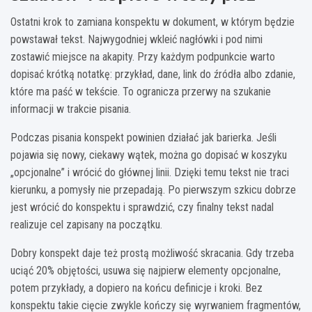
Ostatni krok to zamiana konspektu w dokument, w którym będzie
powstawał tekst. Najwygodniej wkleić nagłówki i pod nimi
zostawić miejsce na akapity. Przy każdym podpunkcie warto
dopisać krótką notatkę: przykład, dane, link do źródła albo zdanie,
które ma paść w tekście. To ogranicza przerwy na szukanie
informacji w trakcie pisania.
Podczas pisania konspekt powinien działać jak barierka. Jeśli
pojawia się nowy, ciekawy wątek, można go dopisać w koszyku
„opcjonalne” i wrócić do głównej linii. Dzięki temu tekst nie traci
kierunku, a pomysły nie przepadają. Po pierwszym szkicu dobrze
jest wrócić do konspektu i sprawdzić, czy finalny tekst nadal
realizuje cel zapisany na początku.
Dobry konspekt daje też prostą możliwość skracania. Gdy trzeba
uciąć 20% objętości, usuwa się najpierw elementy opcjonalne,
potem przykłady, a dopiero na końcu definicje i kroki. Bez
konspektu takie cięcie zwykle kończy się wyrwaniem fragmentów,