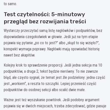
to samo.
Test czytelności: 5-minutowy
przegląd bez rozwijania treści
Wystarczy przeczytać samą listę nagłówków i podpunktów, bez
dopowiadania czegokolwiek w głowie. Jeśli już na tym etapie
pojawia się pytanie „po co to jest?” albo „skąd to się wzięło?”,
konspekt wymaga poprawy. Nagłówki mają opowiadać historię
nawet bez akapitów.
Kolejny krok to sprawdzenie proporcji. Jeśli jedna sekcja ma 10
podpunktów, a druga 2, tekst będzie nierówny. To nie zawsze
błąd, ale często sygnał, że temat jest źle podzielony: jedna część
jest „workiem”, a reszta to szczątki. Lepiej przenieść część
podpunktów do osobnej sekcji albo scalić dwie małe.
Ważne jest też wyszukanie powtórek. Jeśli podobny argument
pojawia się w dwóch miejscach, trzeba zdecydować, gdzie pasuje