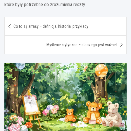
które były potrzebne do zrozumienia reszty.
Nawigacja
Co to są arrasy – definicja, historia, przykłady
wpisu
Myślenie krytyczne – dlaczego jest ważne?