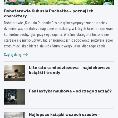
Bohaterowie Kubusia Puchatka – poznaj ich
charaktery
Bohaterowie „Kubusia Puchatka” to nie tylko sympatyczne postacie z
dzieciństwa, ale dobrze napisane charaktery, w których łatwo rozpoznać
konkretne cechy, lęki i przyzwyczajenia. Właśnie dlatego ta historia nie
starzeje się mimo upływu lat. Znajomość ich osobowości pozwala lepiej
zrozumieć, skąd bierze się urok Stumilowego Lasu i dlaczego każda…
Czytaj dalej
Literatura młodzieżowa – najciekawsze
książki i trendy
Fantastyka naukowa – od czego zacząć?
Najlepsze książki wszech czasów –