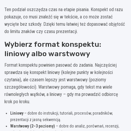
Ten podział oszczędza czas na etapie pisania. Konspekt od razu
pokazuje, co musi znaleźć się w tekście, a co może zostać
wycięte bez szkody. Dzięki temu łatwiej też dopasować objętość
do limitu znaków czy czasu prezentacji.
Wybierz format konspektu:
liniowy albo warstwowy
Format konspektu powinien pasować do zadania. Najczęściej
sprawdza się konspekt liniowy (kolejne punkty w kolejności
czytania), ale czasem lepszy jest warstwowy (poziomy
szczegółowości). Warstwowy pomaga, gdy tekst ma wiele
równoległych wątków, a liniowy – gdy ma prowadzić odbiorcę
krok po kroku.
Liniowy
– dobre do instrukcji, tutoriali, procesów, poradników,
prezentacji z jasną sekwencją.
Warstwowy (2–3 poziomy)
– dobre do analiz, porównań, recenzji,