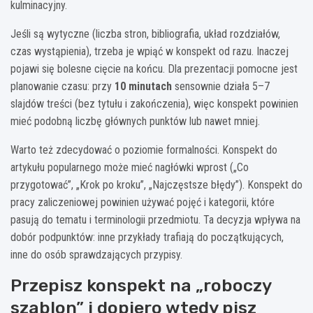
kulminacyjny.
Jeśli są wytyczne (liczba stron, bibliografia, układ rozdziałów,
czas wystąpienia), trzeba je wpiąć w konspekt od razu. Inaczej
pojawi się bolesne cięcie na końcu. Dla prezentacji pomocne jest
planowanie czasu: przy
10 minutach
sensownie działa 5–7
slajdów treści (bez tytułu i zakończenia), więc konspekt powinien
mieć podobną liczbę głównych punktów lub nawet mniej.
Warto też zdecydować o poziomie formalności. Konspekt do
artykułu popularnego może mieć nagłówki wprost („Co
przygotować”, „Krok po kroku”, „Najczęstsze błędy”). Konspekt do
pracy zaliczeniowej powinien używać pojęć i kategorii, które
pasują do tematu i terminologii przedmiotu. Ta decyzja wpływa na
dobór podpunktów: inne przykłady trafiają do początkujących,
inne do osób sprawdzających przypisy.
Przepisz konspekt na „roboczy
szablon” i dopiero wtedy pisz