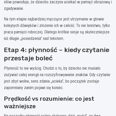
słów powoduje, że dziecko zaczyna uciekać w pamięć obrazową i
zgadywanie.
Na tym etapie najbardziej męczące jest utrzymanie w głowie
kolejnych dźwięków i złożenie ich w całość. To nie lenistwo, tylko
praca pamięci roboczej. Dlatego krótkie sesje są skuteczniejsze
niż długie „posiedzenia” nad tekstem.
Etap 4: płynność – kiedy czytanie
przestaje boleć
Płynność to nie wyścig. Chodzi o to, by dziecko nie musiało
zużywać całej energii na rozszyfrowywanie znaków. Gdy czytanie
jest zbyt wolne, sens zdania „ucieka”, bo początek zostaje
zapomniany zanim pojawi się koniec.
Prędkość vs rozumienie: co jest
ważniejsze
Na początku płynność rośnie skokowo: dziś „męka”, za dwa