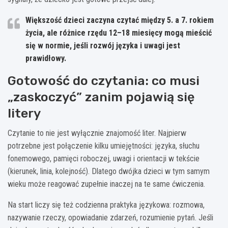
Większość dzieci zaczyna czytać między
5. a 7. rokiem
życia
, ale różnice rzędu
12–18 miesięcy
mogą mieścić
się w normie, jeśli rozwój języka i uwagi jest
prawidłowy.
Gotowość do czytania: co musi
„zaskoczyć” zanim pojawią się
litery
Czytanie to nie jest wyłącznie znajomość liter. Najpierw
potrzebne jest połączenie kilku umiejętności: języka, słuchu
fonemowego, pamięci roboczej, uwagi i orientacji w tekście
(kierunek, linia, kolejność). Dlatego dwójka dzieci w tym samym
wieku może reagować zupełnie inaczej na te same ćwiczenia.
Na start liczy się też codzienna praktyka językowa: rozmowa,
nazywanie rzeczy, opowiadanie zdarzeń, rozumienie pytań. Jeśli