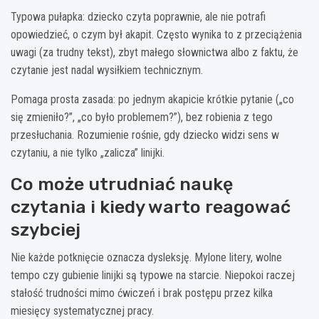
Typowa pułapka: dziecko czyta poprawnie, ale nie potrafi
opowiedzieć, o czym był akapit. Często wynika to z przeciążenia
uwagi (za trudny tekst), zbyt małego słownictwa albo z faktu, że
czytanie jest nadal wysiłkiem technicznym.
Pomaga prosta zasada: po jednym akapicie krótkie pytanie („co
się zmieniło?”, „co było problemem?”), bez robienia z tego
przesłuchania. Rozumienie rośnie, gdy dziecko widzi sens w
czytaniu, a nie tylko „zalicza” linijki.
Co może utrudniać naukę
czytania i kiedy warto reagować
szybciej
Nie każde potknięcie oznacza dysleksję. Mylone litery, wolne
tempo czy gubienie linijki są typowe na starcie. Niepokoi raczej
stałość trudności mimo ćwiczeń i brak postępu przez kilka
miesięcy systematycznej pracy.