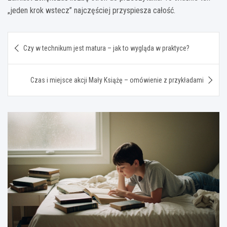
„jeden krok wstecz” najczęściej przyspiesza całość.
Nawigacja
Czy w technikum jest matura – jak to wygląda w praktyce?
wpisu
Czas i miejsce akcji Mały Książę – omówienie z przykładami