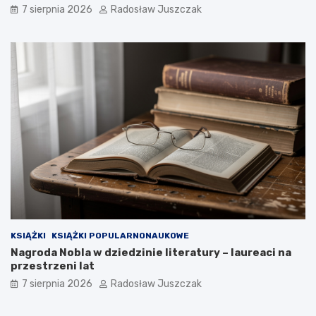
7 sierpnia 2026
Radosław Juszczak
KSIĄŻKI
KSIĄŻKI POPULARNONAUKOWE
Nagroda Nobla w dziedzinie literatury – laureaci na
przestrzeni lat
7 sierpnia 2026
Radosław Juszczak