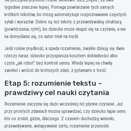
tygodnie znacznie lepiej. Pomaga powtarzanie tych samych
krótkich tekstów, bo mózg automatyzuje rozpoznawanie częstych
sylab i wyrazów. Dobre są też teksty z przewidywalną strukturą
(powtórzenia, rytm), bo dziecko może skupić się na czytaniu, a nie
na domyślaniu się, co autor miał na myśli.
Jeśli rośnie prędkość, a spada rozumienie, zwykle dzieją się dwie
rzeczy naraz: dziecko przyspiesza kosztem dokładności albo
czyta „jak robot” bez kontroli sensu. Wtedy lepiej na chwilę
zwolnić i wrócić do krótszych zdań, z pytaniami o treść.
Etap 5: rozumienie tekstu –
prawdziwy cel nauki czytania
Rozumienie zaczyna się dużo wcześniej niż płynne czytanie. Już
przy prostych zdaniach można sprawdzać, czy dziecko łapie sens:
kto co zrobił, gdzie, dlaczego. Z czasem dochodzą wnioski,
przewidywanie, wyłapywanie żartu, rozumienie przenośni.