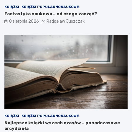
i
KSIĄŻKI
KSIĄŻKI POPULARNONAUKOWE
e
Fantastyka naukowa – od czego zacząć?
d
z
8 sierpnia 2026
Radosław Juszczak
i
a
ł
e
ś
?
KSIĄŻKI
KSIĄŻKI POPULARNONAUKOWE
Najlepsze książki wszech czasów – ponadczasowe
arcydzieła