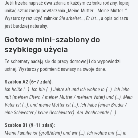
Jeśli trzeba napisać dwa zdania o każdym członku rodziny, lepiej
unikać sztucznego powtarzania „Meine Mutter… Meine Mutter…”.
Wystarczy raz użyć zaimka:
Sie arbeitet…
,
Er ist…
, a opis od razu
jest bardziej naturalny.
Gotowe mini-szablony do
szybkiego użycia
Te schematy nadają się do pracy domowej i do wypowiedzi
ustnej. Wystarczy podmienić nawiasy na swoje dane.
Szablon A2 (6–7 zdań):
Ich heiße (…). Ich bin (…) Jahre alt und ich wohne in (…). Ich lebe
mit (meinen Eltern / meiner Mutter / meinem Vater) und (…). Mein
Vater ist (…), und meine Mutter ist (…). Ich habe (einen Bruder /
eine Schwester / keine Geschwister). Am Wochenende (…).
Szablon B1 (9–11 zdań):
Meine Familie ist (groß/klein) und wir (…). Ich wohne mit (…) in