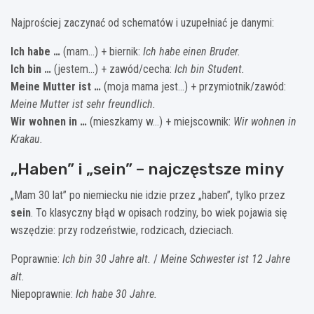
Najprościej zaczynać od schematów i uzupełniać je danymi:
Ich habe …
(mam…) + biernik:
Ich habe einen Bruder.
Ich bin …
(jestem…) + zawód/cecha:
Ich bin Student.
Meine Mutter ist …
(moja mama jest…) + przymiotnik/zawód:
Meine Mutter ist sehr freundlich.
Wir wohnen in …
(mieszkamy w…) + miejscownik:
Wir wohnen in
Krakau.
„Haben” i „sein” – najczęstsze miny
„Mam 30 lat” po niemiecku nie idzie przez „haben”, tylko przez
sein
. To klasyczny błąd w opisach rodziny, bo wiek pojawia się
wszędzie: przy rodzeństwie, rodzicach, dzieciach.
Poprawnie:
Ich bin 30 Jahre alt.
/
Meine Schwester ist 12 Jahre
alt.
Niepoprawnie:
Ich habe 30 Jahre.