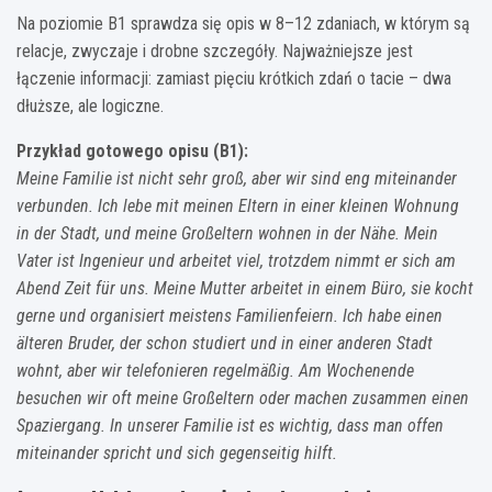
Na poziomie B1 sprawdza się opis w 8–12 zdaniach, w którym są
relacje, zwyczaje i drobne szczegóły. Najważniejsze jest
łączenie informacji: zamiast pięciu krótkich zdań o tacie – dwa
dłuższe, ale logiczne.
Przykład gotowego opisu (B1):
Meine Familie ist nicht sehr groß, aber wir sind eng miteinander
verbunden. Ich lebe mit meinen Eltern in einer kleinen Wohnung
in der Stadt, und meine Großeltern wohnen in der Nähe. Mein
Vater ist Ingenieur und arbeitet viel, trotzdem nimmt er sich am
Abend Zeit für uns. Meine Mutter arbeitet in einem Büro, sie kocht
gerne und organisiert meistens Familienfeiern. Ich habe einen
älteren Bruder, der schon studiert und in einer anderen Stadt
wohnt, aber wir telefonieren regelmäßig. Am Wochenende
besuchen wir oft meine Großeltern oder machen zusammen einen
Spaziergang. In unserer Familie ist es wichtig, dass man offen
miteinander spricht und sich gegenseitig hilft.