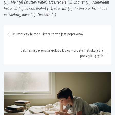
(…). Mein(e) (Mutter/Vater) arbeitet als (…) und ist (…). Außerdem
habe ich (…). Er/Sie wohnt (…), aber wir (…). In unserer Familie ist
es wichtig, dass (…). Deshalb (…).
Nawigacja
Chumor czy humor – która forma jest poprawna?
wpisu
Jak namalować psa krok po kroku – prosta instrukcja dla
początkujących