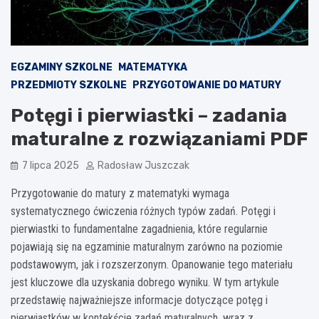
EGZAMINY SZKOLNE
MATEMATYKA
PRZEDMIOTY SZKOLNE
PRZYGOTOWANIE DO MATURY
Potęgi i pierwiastki – zadania
maturalne z rozwiązaniami PDF
7 lipca 2025
Radosław Juszczak
Przygotowanie do matury z matematyki wymaga
systematycznego ćwiczenia różnych typów zadań. Potęgi i
pierwiastki to fundamentalne zagadnienia, które regularnie
pojawiają się na egzaminie maturalnym zarówno na poziomie
podstawowym, jak i rozszerzonym. Opanowanie tego materiału
jest kluczowe dla uzyskania dobrego wyniku. W tym artykule
przedstawię najważniejsze informacje dotyczące potęg i
pierwiastków w kontekście zadań maturalnych, wraz z