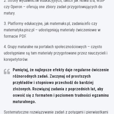
2. Strony wydawnictw edukacyjnych, takich jak Nowa Era, WSiP
czy Operon – oferują one zbiory zadań przygotowujących do
matury.
3. Platformy edukacyjne, jak matemaks.pl, zadania.info czy
matematyka.pisz.pl – udostępniają materiały ćwiczeniowe w
formacie PDF.
4. Grupy maturalne na portalach społecznościowych – często
udostępniane są tam materiały przygotowane przez nauczycieli i
korepetytorów.
Pamiętaj, że najlepsze efekty daje regularne ćwiczenie
różnorodnych zadań. Zaczynaj od prostszych
przykładów i stopniowo przechodź do bardziej
złożonych. Rozwiązuj zadania z poprzednich lat, aby
oswoić się z formatem i poziomem trudności egzaminu
maturalnego.
Systematyczne rozwiązywanie zadań z potęgami i pierwiastkami