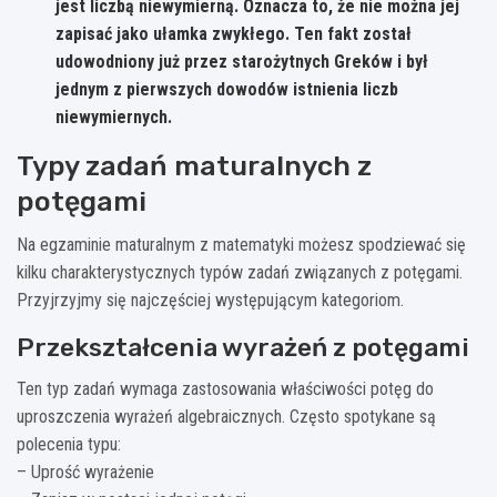
jest liczbą niewymierną. Oznacza to, że nie można jej
zapisać jako ułamka zwykłego. Ten fakt został
udowodniony już przez starożytnych Greków i był
jednym z pierwszych dowodów istnienia liczb
niewymiernych.
Typy zadań maturalnych z
potęgami
Na egzaminie maturalnym z matematyki możesz spodziewać się
kilku charakterystycznych typów zadań związanych z potęgami.
Przyjrzyjmy się najczęściej występującym kategoriom.
Przekształcenia wyrażeń z potęgami
Ten typ zadań wymaga zastosowania właściwości potęg do
uproszczenia wyrażeń algebraicznych. Często spotykane są
polecenia typu:
– Uprość wyrażenie