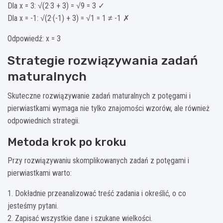
Dla x = 3: √(2·3 + 3) = √9 = 3 ✓
Dla x = -1: √(2·(-1) + 3) = √1 = 1 ≠ -1 ✗
Odpowiedź: x = 3
Strategie rozwiązywania zadań
maturalnych
Skuteczne rozwiązywanie zadań maturalnych z potęgami i
pierwiastkami wymaga nie tylko znajomości wzorów, ale również
odpowiednich strategii.
Metoda krok po kroku
Przy rozwiązywaniu skomplikowanych zadań z potęgami i
pierwiastkami warto:
1. Dokładnie przeanalizować treść zadania i określić, o co
jesteśmy pytani.
2. Zapisać wszystkie dane i szukane wielkości.