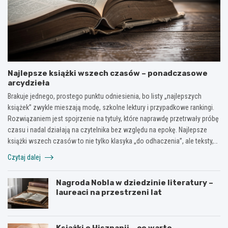
Najlepsze książki wszech czasów – ponadczasowe
arcydzieła
Brakuje jednego, prostego punktu odniesienia, bo listy „najlepszych
książek” zwykle mieszają modę, szkolne lektury i przypadkowe rankingi.
Rozwiązaniem jest spojrzenie na tytuły, które naprawdę przetrwały próbę
czasu i nadal działają na czytelnika bez względu na epokę. Najlepsze
książki wszech czasów to nie tylko klasyka „do odhaczenia”, ale teksty,…
Czytaj dalej
Nagroda Nobla w dziedzinie literatury –
laureaci na przestrzeni lat
Książki o Hiszpanii – co warto