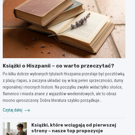
Książki o Hiszpanii – co warto przeczytać?
Po kilku dobrze wybranych tytułach Hiszpania przestaje być pocztówką
z plażą i tapas, a zaczyna układać się w kraj pełen sprzeczności, dumy
regionalnej i mocnych historii. Na początku zwykle widać tylko słońce,
flamenco i miasta znane z wyjazdów weekendowych, ale to obraz
mocno uproszczony. Dobra literatura szybko porządkuje…
Czytaj dalej
Książki, które wciągają od pierwszej
strony – nasze top propozycje