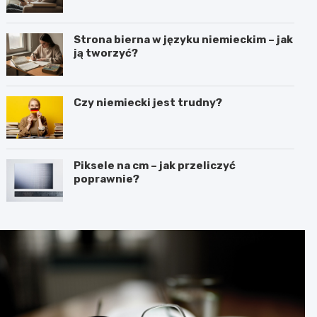
Strona bierna w języku niemieckim – jak
ją tworzyć?
Czy niemiecki jest trudny?
Piksele na cm – jak przeliczyć
poprawnie?