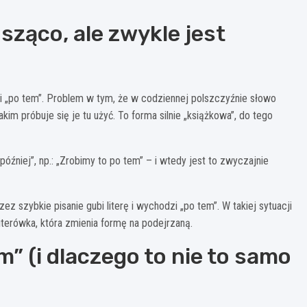
sząco, ale zwykle jest
yć i „po tem”. Problem w tym, że w codziennej polszczyźnie słowo
kim próbuje się je tu użyć. To forma silnie „książkowa”, do tego
później”, np.: „Zrobimy to po tem” – i wtedy jest to zwyczajnie
ez szybkie pisanie gubi literę i wychodzi „po tem”. W takiej sytuacji
iterówka, która zmienia formę na podejrzaną.
” (i dlaczego to nie to samo