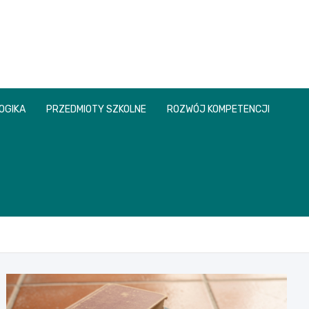
OGIKA
PRZEDMIOTY SZKOLNE
ROZWÓJ KOMPETENCJI