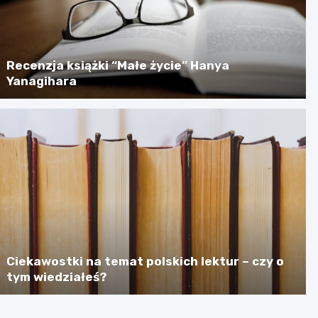
Recenzja książki “Małe życie” Hanya
Yanagihara
Ciekawostki na temat polskich lektur – czy o
tym wiedziałeś?