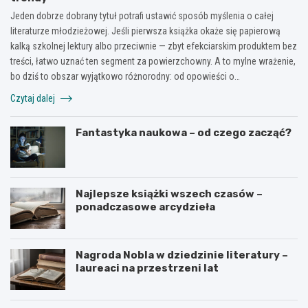
Jeden dobrze dobrany tytuł potrafi ustawić sposób myślenia o całej
literaturze młodzieżowej. Jeśli pierwsza książka okaże się papierową
kalką szkolnej lektury albo przeciwnie — zbyt efekciarskim produktem bez
treści, łatwo uznać ten segment za powierzchowny. A to mylne wrażenie,
bo dziś to obszar wyjątkowo różnorodny: od opowieści o…
Czytaj dalej
Fantastyka naukowa – od czego zacząć?
Najlepsze książki wszech czasów –
ponadczasowe arcydzieła
Nagroda Nobla w dziedzinie literatury –
laureaci na przestrzeni lat