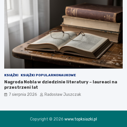
KSIĄŻKI
KSIĄŻKI POPULARNONAUKOWE
Nagroda Nobla w dziedzinie literatury – laureaci na
przestrzeni lat
7 sierpnia 2026
Radosław Juszczak
Copyright © 2026
www.topksiazki.pl