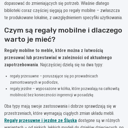
dopasować do zmieniających się potrzeb. Właśnie dlatego
biblioteki coraz częściej sięgają po regały mobilne – zwłaszcza
te produkowane lokalnie, z uwzględnieniem specyfiki użytkowania.
Czym są regały mobilne i dlaczego
warto je mieć?
Regały mobilne to meble, które można z łatwością
przesuwać lub przestawiać w zależności od aktualnego
zapotrzebowania
. Najczęściej dzielą się na dwa typy:
regały przesuwne – poruszające się po prowadnicach
zamontowanych w podłodze,
regały jezdne – wyposażone w kółka, które pozwalają na całkowitą
mobilność bez konieczności ingerencji w posadzkę.
Oba typy mają swoje zastosowania i dobrze sprawdzają się w
przestrzeniach, które wymagają ciągłych zmian układu mebli.
Regały przesuwne i jezdne ze Śląska
dostępne są w różnych
wariantach – od niskich, lekkich modeli do działów dziecięcych, po