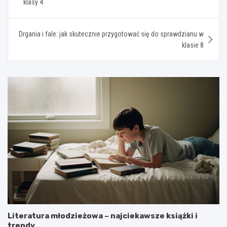
klasy 4
Drgania i fale: jak skutecznie przygotować się do sprawdzianu w
klasie 8
Literatura młodzieżowa – najciekawsze książki i
trendy