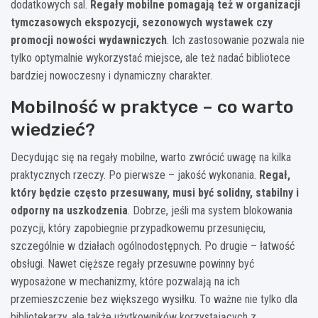
dodatkowych sal.
Regały mobilne pomagają też w organizacji
tymczasowych ekspozycji, sezonowych wystawek czy
promocji nowości wydawniczych
. Ich zastosowanie pozwala nie
tylko optymalnie wykorzystać miejsce, ale też nadać bibliotece
bardziej nowoczesny i dynamiczny charakter.
Mobilność w praktyce – co warto
wiedzieć?
Decydując się na regały mobilne, warto zwrócić uwagę na kilka
praktycznych rzeczy. Po pierwsze – jakość wykonania.
Regał,
który będzie często przesuwany, musi być solidny, stabilny i
odporny na uszkodzenia
. Dobrze, jeśli ma system blokowania
pozycji, który zapobiegnie przypadkowemu przesunięciu,
szczególnie w działach ogólnodostępnych. Po drugie – łatwość
obsługi. Nawet cięższe regały przesuwne powinny być
wyposażone w mechanizmy, które pozwalają na ich
przemieszczenie bez większego wysiłku. To ważne nie tylko dla
bibliotekarzy, ale także użytkowników korzystających z