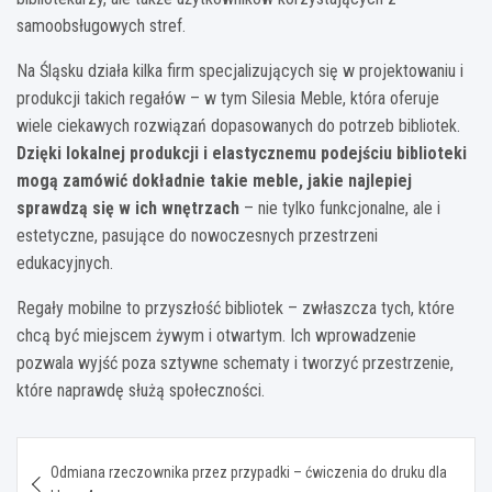
samoobsługowych stref.
Na Śląsku działa kilka firm specjalizujących się w projektowaniu i
produkcji takich regałów – w tym Silesia Meble, która oferuje
wiele ciekawych rozwiązań dopasowanych do potrzeb bibliotek.
Dzięki lokalnej produkcji i elastycznemu podejściu biblioteki
mogą zamówić dokładnie takie meble, jakie najlepiej
sprawdzą się w ich wnętrzach
– nie tylko funkcjonalne, ale i
estetyczne, pasujące do nowoczesnych przestrzeni
edukacyjnych.
Regały mobilne to przyszłość bibliotek – zwłaszcza tych, które
chcą być miejscem żywym i otwartym. Ich wprowadzenie
pozwala wyjść poza sztywne schematy i tworzyć przestrzenie,
które naprawdę służą społeczności.
Nawigacja
Odmiana rzeczownika przez przypadki – ćwiczenia do druku dla
wpisu