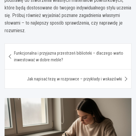
podstawę do stworzenia własnych materiałów powtórkowych,
które będą dostosowane do twojego indywidualnego stylu uczenia
się. Próbuj również wyjaśniać poznane zagadnienia własnymi
słowami – to najlepszy sposób sprawdzenia, czy naprawdę je
rozumiesz.
Nawigacja
Funkcjonalna i przyjazna przestrzeń biblioteki – dlaczego warto
wpisu
inwestować w dobre meble?
Jak napisać tezę w rozprawce – przykłady i wskazówki