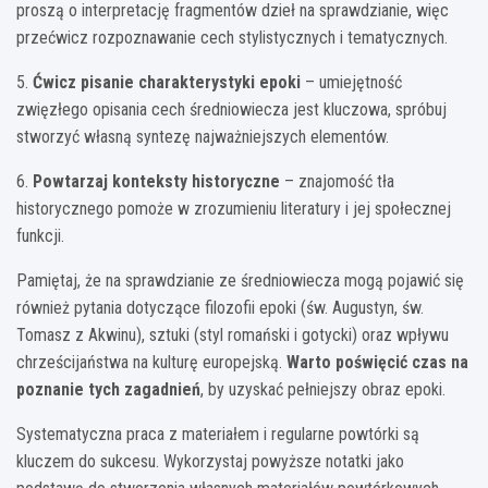
proszą o interpretację fragmentów dzieł na sprawdzianie, więc
przećwicz rozpoznawanie cech stylistycznych i tematycznych.
5.
Ćwicz pisanie charakterystyki epoki
– umiejętność
zwięzłego opisania cech średniowiecza jest kluczowa, spróbuj
stworzyć własną syntezę najważniejszych elementów.
6.
Powtarzaj konteksty historyczne
– znajomość tła
historycznego pomoże w zrozumieniu literatury i jej społecznej
funkcji.
Pamiętaj, że na sprawdzianie ze średniowiecza mogą pojawić się
również pytania dotyczące filozofii epoki (św. Augustyn, św.
Tomasz z Akwinu), sztuki (styl romański i gotycki) oraz wpływu
chrześcijaństwa na kulturę europejską.
Warto poświęcić czas na
poznanie tych zagadnień
, by uzyskać pełniejszy obraz epoki.
Systematyczna praca z materiałem i regularne powtórki są
kluczem do sukcesu. Wykorzystaj powyższe notatki jako