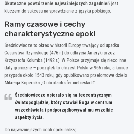
Skuteczne powtórzenie najważniejszych zagadnień
jest
kluczem do sukcesu na sprawdzianie z języka polskiego.
Ramy czasowe i cechy
charakterystyczne epoki
Średniowiecze to okres w historii Europy trwający od upadku
Cesarstwa Rzymskiego (476 r.) do odkrycia Ameryki przez
Krzysztofa Kolumba (1492 r.). W Polsce przyjmuje się nieco inne
daty graniczne – początek to chrzest Polski w 966 roku, a koniec
przypada około 1543 roku, gdy opublikowano przełomowe dzieło
Mikołaja Kopernika „O obrotach sfer niebieskich”.
Średniowiecze opierało się na teocentrycznym
światopoglądzie, który stawiał Boga w centrum
wszechświata i podporządkowywał mu wszelkie
aspekty życia.
Do najważniejszych cech epoki należą: