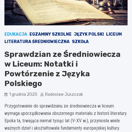
EDUKACJA
EGZAMINY SZKOLNE
JĘZYK POLSKI
LICEUM
LITERATURA ŚREDNIOWIECZNA
SZKOŁA
Sprawdzian ze Średniowiecza
w Liceum: Notatki i
Powtórzenie z Języka
Polskiego
1 grudnia 2025
Radosław Juszczak
Przygotowanie do sprawdzianu ze średniowiecza w liceum
wymaga uporządkowania obszernego materiału z historii literatury.
Epoka ta, trwająca niemal tysiąc lat (V-XV w.), przyniosła wiele
ważnych dzieł i ukształtowała fundamenty europejskiej kultury.