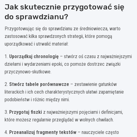
Jak skutecznie przygotować się
do sprawdzianu?
Przygotowując się do sprawdzianu ze średniowiecza, warto
zastosować kilka sprawdzonych strategii, które pomogą
uporządkować i utrwalić materiał:
1.
Uporządkuj chronologię
– stwórz oś czasu z najważniejszymi
dziełami i wydarzeniami epoki, co pomoże dostrzec związki
przyczynowo-skutkowe.
2.
Stwórz tabele porównawcze
– zestawienie gatunków
literackich i ich cech charakterystycznych ułatwi zapamiętanie
podobieństw i różnic między nimi.
3.
Przygotuj fiszki
z najważniejszymi pojęciami i definicjami,
które możesz regularnie przeglądać w wolnych chwilach.
4.
Przeanalizuj fragmenty tekstów
– nauczyciele często