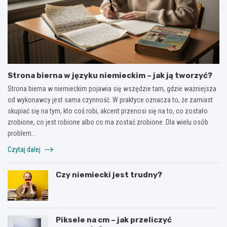
Strona bierna w języku niemieckim – jak ją tworzyć?
Strona bierna w niemieckim pojawia się wszędzie tam, gdzie ważniejsza
od wykonawcy jest sama czynność. W praktyce oznacza to, że zamiast
skupiać się na tym, kto coś robi, akcent przenosi się na to, co zostało
zrobione, co jest robione albo co ma zostać zrobione. Dla wielu osób
problem…
Czytaj dalej
Czy niemiecki jest trudny?
Piksele na cm – jak przeliczyć