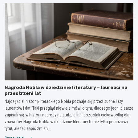
Nagroda Nobla w dziedzinie literatury – laureaci na
przestrzeni lat
Najczęściej historię literackiego Nobla poznaje się przez suche listy
laureatów i dat. Taki przegląd niewiele mówi o tym, dlaczego jedni pisarze
zapisali się w historii nagrody na stałe, a inni pozostali ciekawostką dla
znawców. Nagroda Nobla w dziedzinie literatury to nie tylko prestiżowy
tytuł, ale też zapis zmian…