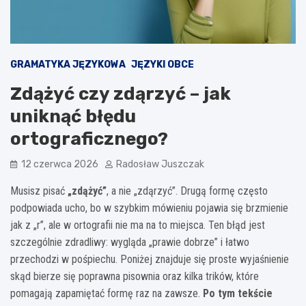
GRAMATYKA JĘZYKOWA
JĘZYKI OBCE
Zdążyć czy zdąrzyć – jak
uniknąć błędu
ortograficznego?
12 czerwca 2026
Radosław Juszczak
Musisz pisać
„zdążyć”
, a nie „zdąrzyć”. Drugą formę często
podpowiada ucho, bo w szybkim mówieniu pojawia się brzmienie
jak z „r”, ale w ortografii nie ma na to miejsca. Ten błąd jest
szczególnie zdradliwy: wygląda „prawie dobrze” i łatwo
przechodzi w pośpiechu. Poniżej znajduje się proste wyjaśnienie
skąd bierze się poprawna pisownia oraz kilka trików, które
pomagają zapamiętać formę raz na zawsze.
Po tym tekście