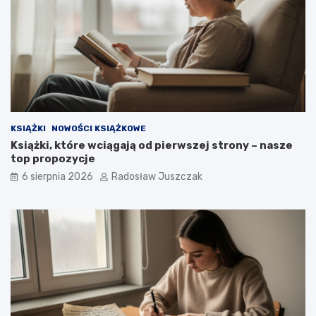
KSIĄŻKI
NOWOŚCI KSIĄŻKOWE
Książki, które wciągają od pierwszej strony – nasze
top propozycje
6 sierpnia 2026
Radosław Juszczak