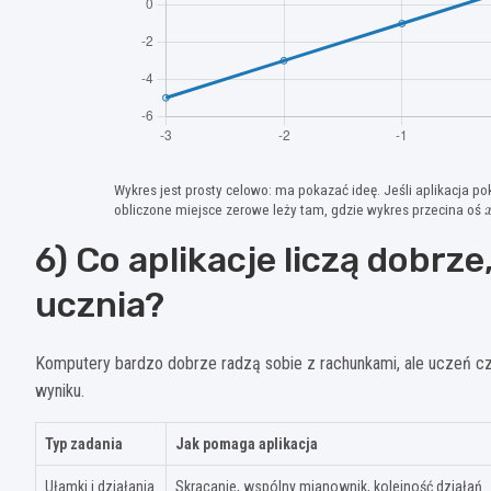
Wykres jest prosty celowo: ma pokazać ideę. Jeśli aplikacja po
obliczone miejsce zerowe leży tam, gdzie wykres przecina oś
6) Co aplikacje liczą dobrze
ucznia?
Komputery bardzo dobrze radzą sobie z rachunkami, ale uczeń częst
wyniku.
Typ zadania
Jak pomaga aplikacja
Ułamki i działania
Skracanie, wspólny mianownik, kolejność działań