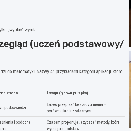
tylko „wypluć” wynik.
przegląd (uczeń podstawowy/
zi do matematyki. Nazwy są przykładami kategorii aplikacji, które
na strona
Uwaga (typowa pułapka)
Łatwo przepisać bez zrozumienia –
ki i podpowiedzi
porównuj kroki z własnymi
aśnienia i podobne
Czasem proponuje „szybsze” metody, które
ania
wymagają podstaw