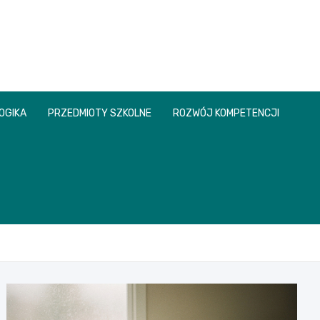
OGIKA
PRZEDMIOTY SZKOLNE
ROZWÓJ KOMPETENCJI