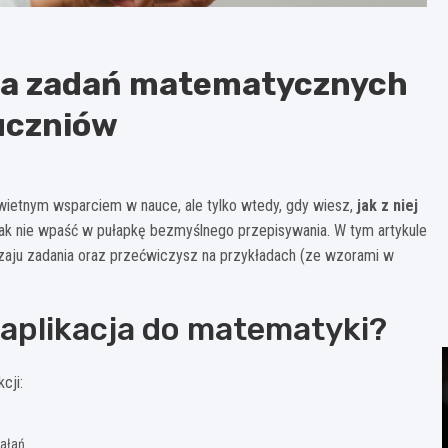
nia zadań matematycznych
 uczniów
ietnym wsparciem w nauce, ale tylko wtedy, gdy wiesz,
jak z niej
i jak nie wpaść w pułapkę bezmyślnego przepisywania. W tym artykule
dzaju zadania oraz przećwiczysz na przykładach (ze wzorami w
 aplikacja do matematyki?
cji:
ałań.