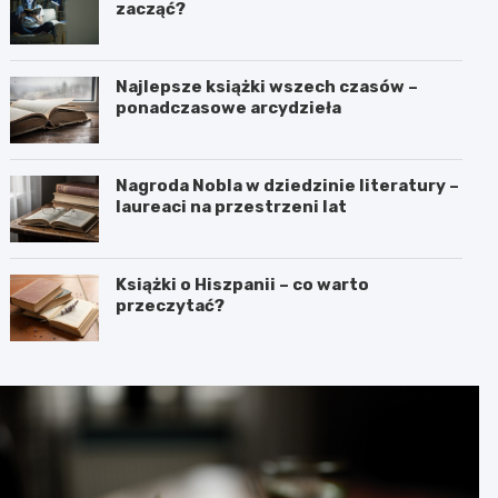
zacząć?
Najlepsze książki wszech czasów –
ponadczasowe arcydzieła
Nagroda Nobla w dziedzinie literatury –
laureaci na przestrzeni lat
Książki o Hiszpanii – co warto
przeczytać?