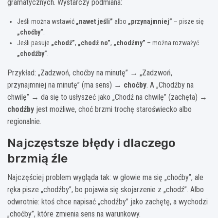
gramatycznych. Wystarczy podmiana:
Jeśli można wstawić
„nawet jeśli”
albo
„przynajmniej”
– pisze się
„choćby”
.
Jeśli pasuje
„chodź”
,
„chodź no”
,
„chodźmy”
– można rozważyć
„chodźby”
.
Przykład: „Zadzwoń, choćby na minutę” → „Zadzwoń,
przynajmniej na minutę” (ma sens) →
choćby
. A „Chodźby na
chwilę” → da się to usłyszeć jako „Chodź na chwilę” (zachęta) →
chodźby
jest możliwe, choć brzmi trochę staroświecko albo
regionalnie.
Najczęstsze błędy i dlaczego
brzmią źle
Najczęściej problem wygląda tak: w głowie ma się „choćby”, ale
ręka pisze „chodźby”, bo pojawia się skojarzenie z „chodź”. Albo
odwrotnie: ktoś chce napisać „chodźby” jako zachętę, a wychodzi
„choćby”, które zmienia sens na warunkowy.