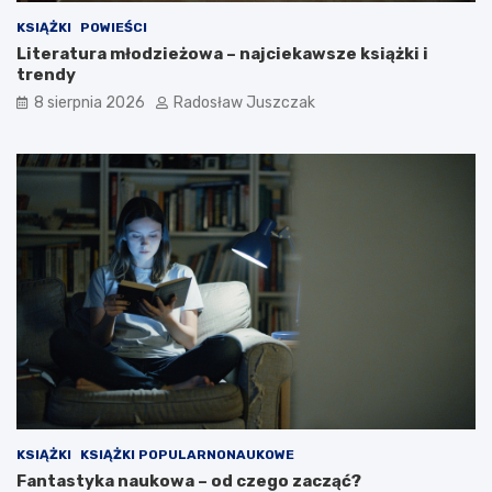
KSIĄŻKI
POWIEŚCI
Literatura młodzieżowa – najciekawsze książki i
trendy
8 sierpnia 2026
Radosław Juszczak
KSIĄŻKI
KSIĄŻKI POPULARNONAUKOWE
Fantastyka naukowa – od czego zacząć?