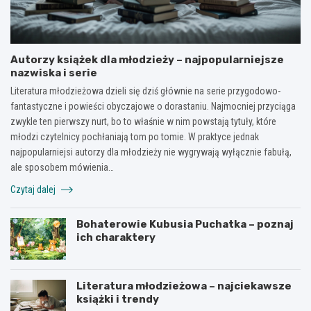
Autorzy książek dla młodzieży – najpopularniejsze
nazwiska i serie
Literatura młodzieżowa dzieli się dziś głównie na serie przygodowo-
fantastyczne i powieści obyczajowe o dorastaniu. Najmocniej przyciąga
zwykle ten pierwszy nurt, bo to właśnie w nim powstają tytuły, które
młodzi czytelnicy pochłaniają tom po tomie. W praktyce jednak
najpopularniejsi autorzy dla młodzieży nie wygrywają wyłącznie fabułą,
ale sposobem mówienia…
Czytaj dalej
Bohaterowie Kubusia Puchatka – poznaj
ich charaktery
Literatura młodzieżowa – najciekawsze
książki i trendy