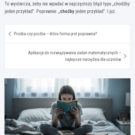
To wystarcza, żeby nie wpadać w najczęstszy błąd typu „chodźby
jeden przykład”. Poprawnie: „
choćby
jeden przykład”. I już.
Nawigacja
Prośba czy proźba – która forma jest poprawna?
wpisu
Aplikacja do rozwiązywania zadań matematycznych –
najlepsze narzędzia dla uczniów