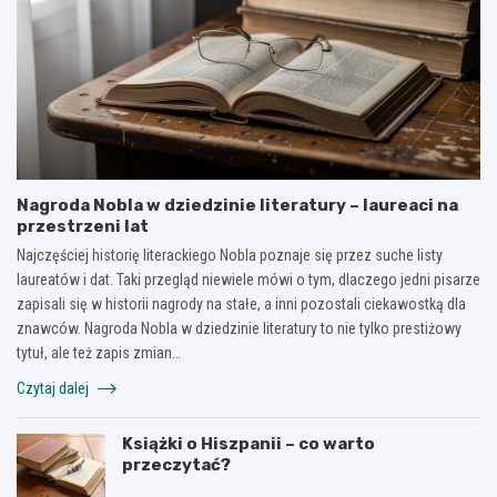
Nagroda Nobla w dziedzinie literatury – laureaci na
przestrzeni lat
Najczęściej historię literackiego Nobla poznaje się przez suche listy
laureatów i dat. Taki przegląd niewiele mówi o tym, dlaczego jedni pisarze
zapisali się w historii nagrody na stałe, a inni pozostali ciekawostką dla
znawców. Nagroda Nobla w dziedzinie literatury to nie tylko prestiżowy
tytuł, ale też zapis zmian…
Czytaj dalej
Książki o Hiszpanii – co warto
przeczytać?