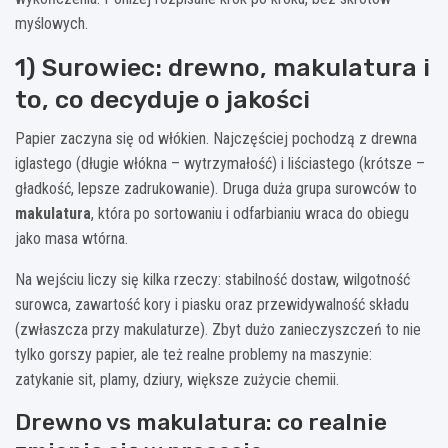
myślowych.
1) Surowiec: drewno, makulatura i
to, co decyduje o jakości
Papier zaczyna się od włókien. Najczęściej pochodzą z drewna
iglastego (długie włókna – wytrzymałość) i liściastego (krótsze –
gładkość, lepsze zadrukowanie). Druga duża grupa surowców to
makulatura
, która po sortowaniu i odfarbianiu wraca do obiegu
jako masa wtórna.
Na wejściu liczy się kilka rzeczy: stabilność dostaw, wilgotność
surowca, zawartość kory i piasku oraz przewidywalność składu
(zwłaszcza przy makulaturze). Zbyt dużo zanieczyszczeń to nie
tylko gorszy papier, ale też realne problemy na maszynie:
zatykanie sit, plamy, dziury, większe zużycie chemii.
Drewno vs makulatura: co realnie