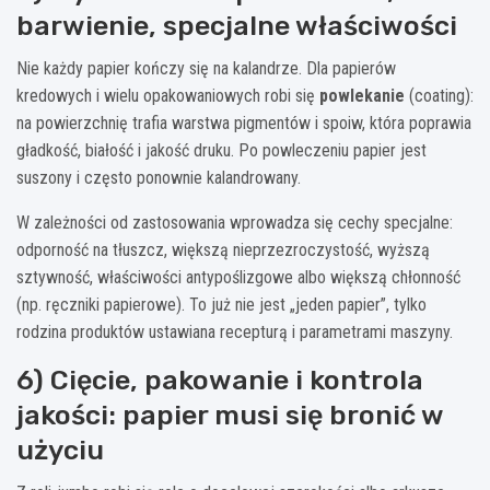
barwienie, specjalne właściwości
Nie każdy papier kończy się na kalandrze. Dla papierów
kredowych i wielu opakowaniowych robi się
powlekanie
(coating):
na powierzchnię trafia warstwa pigmentów i spoiw, która poprawia
gładkość, białość i jakość druku. Po powleczeniu papier jest
suszony i często ponownie kalandrowany.
W zależności od zastosowania wprowadza się cechy specjalne:
odporność na tłuszcz, większą nieprzezroczystość, wyższą
sztywność, właściwości antypoślizgowe albo większą chłonność
(np. ręczniki papierowe). To już nie jest „jeden papier”, tylko
rodzina produktów ustawiana recepturą i parametrami maszyny.
6) Cięcie, pakowanie i kontrola
jakości: papier musi się bronić w
użyciu