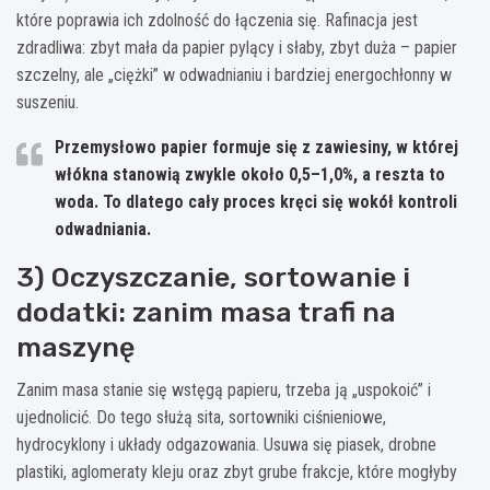
które poprawia ich zdolność do łączenia się. Rafinacja jest
zdradliwa: zbyt mała da papier pylący i słaby, zbyt duża – papier
szczelny, ale „ciężki” w odwadnianiu i bardziej energochłonny w
suszeniu.
Przemysłowo papier formuje się z zawiesiny, w której
włókna stanowią zwykle około
0,5–1,0%
, a reszta to
woda. To dlatego cały proces kręci się wokół kontroli
odwadniania.
3) Oczyszczanie, sortowanie i
dodatki: zanim masa trafi na
maszynę
Zanim masa stanie się wstęgą papieru, trzeba ją „uspokoić” i
ujednolicić. Do tego służą sita, sortowniki ciśnieniowe,
hydrocyklony i układy odgazowania. Usuwa się piasek, drobne
plastiki, aglomeraty kleju oraz zbyt grube frakcje, które mogłyby