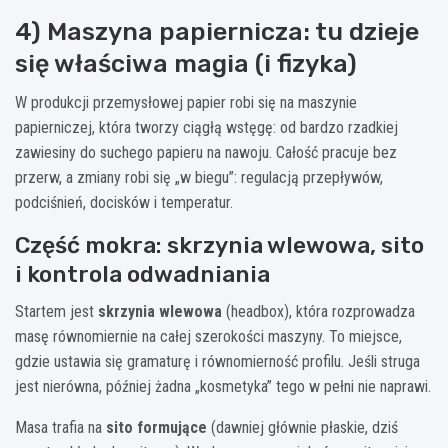
4) Maszyna papiernicza: tu dzieje
się właściwa magia (i fizyka)
W produkcji przemysłowej papier robi się na maszynie
papierniczej, która tworzy ciągłą wstęgę: od bardzo rzadkiej
zawiesiny do suchego papieru na nawoju. Całość pracuje bez
przerw, a zmiany robi się „w biegu”: regulacją przepływów,
podciśnień, docisków i temperatur.
Część mokra: skrzynia wlewowa, sito
i kontrola odwadniania
Startem jest
skrzynia wlewowa
(headbox), która rozprowadza
masę równomiernie na całej szerokości maszyny. To miejsce,
gdzie ustawia się gramaturę i równomierność profilu. Jeśli struga
jest nierówna, później żadna „kosmetyka” tego w pełni nie naprawi.
Masa trafia na
sito formujące
(dawniej głównie płaskie, dziś