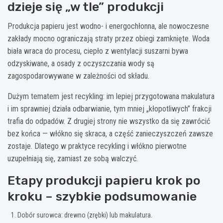
dzieje się „w tle” produkcji
Produkcja papieru jest wodno- i energochłonna, ale nowoczesne
zakłady mocno ograniczają straty przez obiegi zamknięte. Woda
biała wraca do procesu, ciepło z wentylacji suszarni bywa
odzyskiwane, a osady z oczyszczania wody są
zagospodarowywane w zależności od składu.
Dużym tematem jest recykling: im lepiej przygotowana makulatura
i im sprawniej działa odbarwianie, tym mniej „kłopotliwych” frakcji
trafia do odpadów. Z drugiej strony nie wszystko da się zawrócić
bez końca — włókno się skraca, a część zanieczyszczeń zawsze
zostaje. Dlatego w praktyce recykling i włókno pierwotne
uzupełniają się, zamiast ze sobą walczyć.
Etapy produkcji papieru krok po
kroku – szybkie podsumowanie
Dobór surowca: drewno (zrębki) lub makulatura.