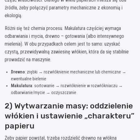
źródła, żeby połączyć parametry mechaniczne z ekonomią i
ekologią.
Różni się też chemia procesu. Makulatura częściej wymaga
odbarwiania i mycia, drewno – gotowania (albo intensywnego
mielenia). W obu przypadkach celem jest to samo: uzyskać
czystą, przewidywalną zawiesinę włókien, która da się stabilnie
prowadzić na maszynie.
Drewno
: zrębki → rozwłóknienie mechaniczne lub chemiczne →
ewentualne bielenie
Makulatura
: sortowanie → rozwłóknienie w rozwłókniaczu →
odbarwianie/mycie → oczyszczanie
2) Wytwarzanie masy: oddzielenie
włókien i ustawienie „charakteru”
papieru
Żeby papier powstał, trzeba rozdzielić drewno na włókna