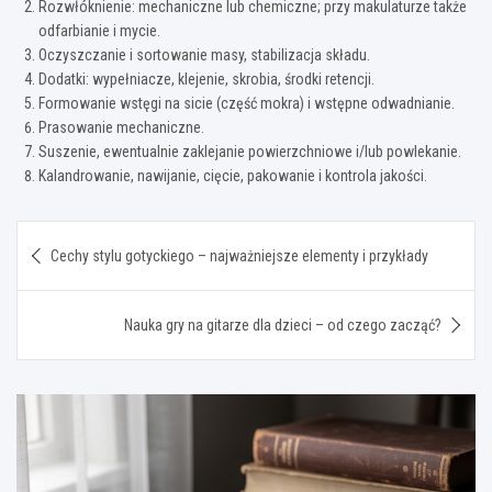
Rozwłóknienie: mechaniczne lub chemiczne; przy makulaturze także
odfarbianie i mycie.
Oczyszczanie i sortowanie masy, stabilizacja składu.
Dodatki: wypełniacze, klejenie, skrobia, środki retencji.
Formowanie wstęgi na sicie (część mokra) i wstępne odwadnianie.
Prasowanie mechaniczne.
Suszenie, ewentualnie zaklejanie powierzchniowe i/lub powlekanie.
Kalandrowanie, nawijanie, cięcie, pakowanie i kontrola jakości.
Nawigacja
Cechy stylu gotyckiego – najważniejsze elementy i przykłady
wpisu
Nauka gry na gitarze dla dzieci – od czego zacząć?