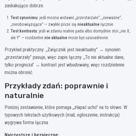
zaskakująco dobrze.
Test synonimu
: jeśli można wstawić „przestarzałe”, „nieważne”,
„nieobowiązujące” — zwykle pisze się
nieaktualne
łącznie.
Test kontrastu
: jeśli w zdaniu realnie pada albo domyślnie stoi „nie X,
ale Y” — rozdzielne
nie aktualne
może być uzasadnione.
Przykład praktyczny: „Załącznik jest nieaktualny” → synonim
„przestarzały” pasuje, więc zapis łączny. „To nie aktualne dane,
tylko prognoza” → kontrast jest wbudowany, więc rozdzielenie
można obronić.
Przykłady zdań: poprawnie i
naturalnie
Poniżej zestawienie, które pomaga „złapać ucho” na to słowo. W
typowych tekstach użytkowych (mail, ogłoszenie, instrukcja)
wygrywa forma łączna.
Najczęstsze i bezpieczne: