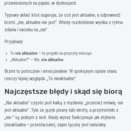
przeniesionych na papier, w dyskusjach.
Typowy układ: ktoś sugeruje, że coś jest aktualne, a odpowiedź
brzmi: „nie, aktualne nie jest”. Wtedy rozdzielenie wynika z rytmu
zdania i nacisku na „nie”.
Przykłady:
To
nie aktualne
— to projekt na przyszły miesiąc.
„Aktualne?” — Nie,
nie aktualne
.
Brzmi to potocznie i emocjonalnie. W spokojnym opisie stanu
rzeczy lepiej wygląda: „To nieaktualne”.
Najczęstsze błędy i skąd się biorą
„Nie aktualne” często jest kalką z myślenia: „przecież mówię: nie
jest aktualne”. Tyle że język pisany lubi skróty, a przymiotniki z
„nie-” są jednym z nich. Kiedy wyraz funkcjonuje jak etykieta
(nieaktualne = przestarzałe), zapis łączny jest naturalny.