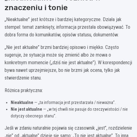
znaczeniu i tonie
„Nieaktualne” jest krótsze i bardziej kategoryczne. Działa jak
stempel: temat zamknięty, informacja przestała obowiązywać. To
dobra forma do komunikatów, opisów statusu, dokumentów.
„Nie jest aktualne” brzmi bardziej opisowo i miękko. Często
sugeruje, że sytuacja może się zmienić albo że mowa o
konkretnym momencie („dziś nie jest aktualne”). W korespondencji
bywa nawet uprzejmiejsze, bo nie brzmi jak ocena, tylko jak
stwierdzenie stanu.
Różnica praktyczna:
Nieaktualne
— „ta informacja jest przestarzała / nieważna”.
Nie jest aktualne
— „w tej chwili nie pasuje do rzeczywistości / nie
dotyczy obecnego stanu”.
Jeśli w zdaniu naturalnie pojawia się czasownik „jest”, rozdzielenie
„nie” od „aktualne” dzieje się samo: „To nie jest aktualne”. To inna