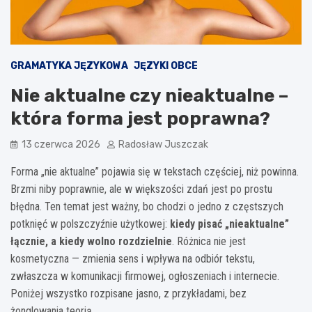
GRAMATYKA JĘZYKOWA
JĘZYKI OBCE
Nie aktualne czy nieaktualne –
która forma jest poprawna?
13 czerwca 2026
Radosław Juszczak
Forma „nie aktualne” pojawia się w tekstach częściej, niż powinna.
Brzmi niby poprawnie, ale w większości zdań jest po prostu
błędna. Ten temat jest ważny, bo chodzi o jedno z częstszych
potknięć w polszczyźnie użytkowej:
kiedy pisać „nieaktualne”
łącznie, a kiedy wolno rozdzielnie
. Różnica nie jest
kosmetyczna — zmienia sens i wpływa na odbiór tekstu,
zwłaszcza w komunikacji firmowej, ogłoszeniach i internecie.
Poniżej wszystko rozpisane jasno, z przykładami, bez
żonglowania teorią.