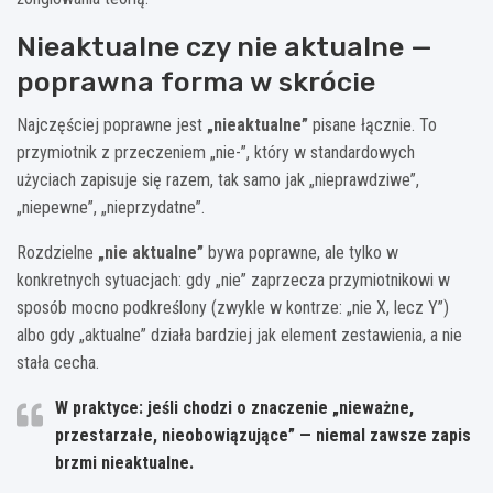
Nieaktualne czy nie aktualne —
poprawna forma w skrócie
Najczęściej poprawne jest
„nieaktualne”
pisane łącznie. To
przymiotnik z przeczeniem „nie-”, który w standardowych
użyciach zapisuje się razem, tak samo jak „nieprawdziwe”,
„niepewne”, „nieprzydatne”.
Rozdzielne
„nie aktualne”
bywa poprawne, ale tylko w
konkretnych sytuacjach: gdy „nie” zaprzecza przymiotnikowi w
sposób mocno podkreślony (zwykle w kontrze: „nie X, lecz Y”)
albo gdy „aktualne” działa bardziej jak element zestawienia, a nie
stała cecha.
W praktyce: jeśli chodzi o znaczenie „nieważne,
przestarzałe, nieobowiązujące” — niemal zawsze zapis
brzmi
nieaktualne
.