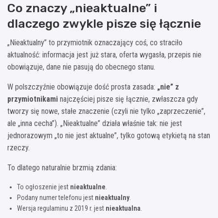
Co znaczy „nieaktualne” i
dlaczego zwykle pisze się łącznie
„Nieaktualny” to przymiotnik oznaczający coś, co straciło
aktualność: informacja jest już stara, oferta wygasła, przepis nie
obowiązuje, dane nie pasują do obecnego stanu.
W polszczyźnie obowiązuje dość prosta zasada:
„nie” z
przymiotnikami
najczęściej pisze się łącznie, zwłaszcza gdy
tworzy się nowe, stałe znaczenie (czyli nie tylko „zaprzeczenie”,
ale „inna cecha”). „Nieaktualne” działa właśnie tak: nie jest
jednorazowym „to nie jest aktualne”, tylko gotową etykietą na stan
rzeczy.
To dlatego naturalnie brzmią zdania:
To ogłoszenie jest
nieaktualne
.
Podany numer telefonu jest
nieaktualny
.
Wersja regulaminu z 2019 r. jest
nieaktualna
.