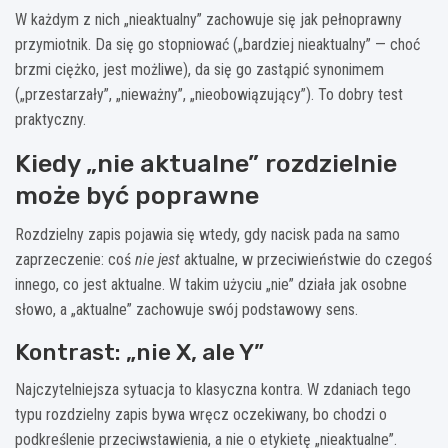
W każdym z nich „nieaktualny” zachowuje się jak pełnoprawny
przymiotnik. Da się go stopniować („bardziej nieaktualny” — choć
brzmi ciężko, jest możliwe), da się go zastąpić synonimem
(„przestarzały”, „nieważny”, „nieobowiązujący”). To dobry test
praktyczny.
Kiedy „nie aktualne” rozdzielnie
może być poprawne
Rozdzielny zapis pojawia się wtedy, gdy nacisk pada na samo
zaprzeczenie: coś
nie jest
aktualne, w przeciwieństwie do czegoś
innego, co jest aktualne. W takim użyciu „nie” działa jak osobne
słowo, a „aktualne” zachowuje swój podstawowy sens.
Kontrast: „nie X, ale Y”
Najczytelniejsza sytuacja to klasyczna kontra. W zdaniach tego
typu rozdzielny zapis bywa wręcz oczekiwany, bo chodzi o
podkreślenie przeciwstawienia, a nie o etykietę „nieaktualne”.