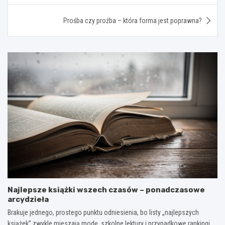
Prośba czy proźba – która forma jest poprawna?
Najlepsze książki wszech czasów – ponadczasowe
arcydzieła
Brakuje jednego, prostego punktu odniesienia, bo listy „najlepszych
książek” zwykle mieszają modę, szkolne lektury i przypadkowe rankingi.