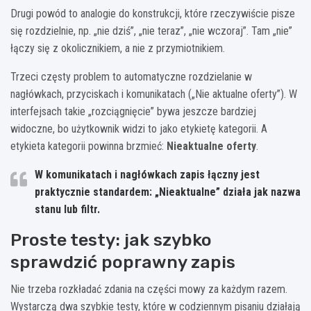
Drugi powód to analogie do konstrukcji, które rzeczywiście pisze
się rozdzielnie, np. „nie dziś”, „nie teraz”, „nie wczoraj”. Tam „nie”
łączy się z okolicznikiem, a nie z przymiotnikiem.
Trzeci częsty problem to automatyczne rozdzielanie w
nagłówkach, przyciskach i komunikatach („Nie aktualne oferty”). W
interfejsach takie „rozciągnięcie” bywa jeszcze bardziej
widoczne, bo użytkownik widzi to jako etykietę kategorii. A
etykieta kategorii powinna brzmieć:
Nieaktualne oferty
.
W komunikatach i nagłówkach zapis łączny jest
praktycznie standardem:
„Nieaktualne”
działa jak nazwa
stanu lub filtr.
Proste testy: jak szybko
sprawdzić poprawny zapis
Nie trzeba rozkładać zdania na części mowy za każdym razem.
Wystarczą dwa szybkie testy, które w codziennym pisaniu działają