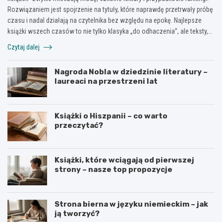
Rozwiązaniem jest spojrzenie na tytuły, które naprawdę przetrwały próbę
czasu i nadal działają na czytelnika bez względu na epokę. Najlepsze
książki wszech czasów to nie tylko klasyka „do odhaczenia”, ale teksty,…
Czytaj dalej
Nagroda Nobla w dziedzinie literatury –
laureaci na przestrzeni lat
Książki o Hiszpanii – co warto
przeczytać?
Książki, które wciągają od pierwszej
strony – nasze top propozycje
Strona bierna w języku niemieckim – jak
ją tworzyć?