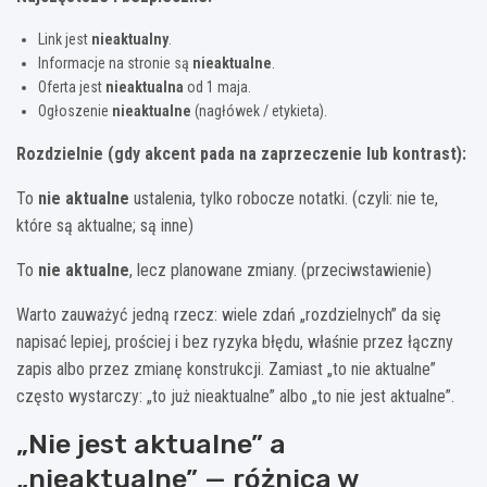
Link jest
nieaktualny
.
Informacje na stronie są
nieaktualne
.
Oferta jest
nieaktualna
od 1 maja.
Ogłoszenie
nieaktualne
(nagłówek / etykieta).
Rozdzielnie (gdy akcent pada na zaprzeczenie lub kontrast):
To
nie aktualne
ustalenia, tylko robocze notatki. (czyli: nie te,
które są aktualne; są inne)
To
nie aktualne
, lecz planowane zmiany. (przeciwstawienie)
Warto zauważyć jedną rzecz: wiele zdań „rozdzielnych” da się
napisać lepiej, prościej i bez ryzyka błędu, właśnie przez łączny
zapis albo przez zmianę konstrukcji. Zamiast „to nie aktualne”
często wystarczy: „to już nieaktualne” albo „to nie jest aktualne”.
„Nie jest aktualne” a
„nieaktualne” — różnica w