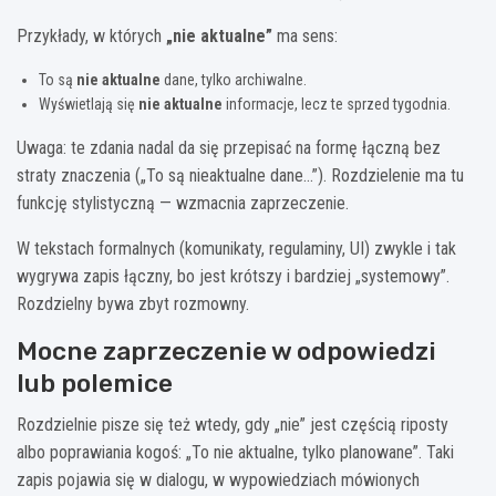
Przykłady, w których
„nie aktualne”
ma sens:
To są
nie aktualne
dane, tylko archiwalne.
Wyświetlają się
nie aktualne
informacje, lecz te sprzed tygodnia.
Uwaga: te zdania nadal da się przepisać na formę łączną bez
straty znaczenia („To są nieaktualne dane…”). Rozdzielenie ma tu
funkcję stylistyczną — wzmacnia zaprzeczenie.
W tekstach formalnych (komunikaty, regulaminy, UI) zwykle i tak
wygrywa zapis łączny, bo jest krótszy i bardziej „systemowy”.
Rozdzielny bywa zbyt rozmowny.
Mocne zaprzeczenie w odpowiedzi
lub polemice
Rozdzielnie pisze się też wtedy, gdy „nie” jest częścią riposty
albo poprawiania kogoś: „To nie aktualne, tylko planowane”. Taki
zapis pojawia się w dialogu, w wypowiedziach mówionych