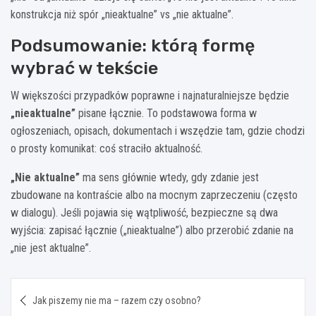
konstrukcja niż spór „nieaktualne” vs „nie aktualne”.
Podsumowanie: którą formę
wybrać w tekście
W większości przypadków poprawne i najnaturalniejsze będzie
„nieaktualne”
pisane łącznie. To podstawowa forma w
ogłoszeniach, opisach, dokumentach i wszędzie tam, gdzie chodzi
o prosty komunikat: coś straciło aktualność.
„Nie aktualne”
ma sens głównie wtedy, gdy zdanie jest
zbudowane na kontraście albo na mocnym zaprzeczeniu (często
w dialogu). Jeśli pojawia się wątpliwość, bezpieczne są dwa
wyjścia: zapisać łącznie („nieaktualne”) albo przerobić zdanie na
„nie jest aktualne”.
Nawigacja
Jak piszemy nie ma – razem czy osobno?
wpisu