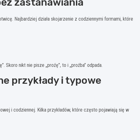
bez zastanawiania
twicę. Najbardziej działa skojarzenie z codziennymi formami, które
 Skoro nikt nie pisze „proźę”, to i „proźba” odpada.
ne przykłady i typowe
owej i codziennej. Kilka przykładów, które często pojawiają się w