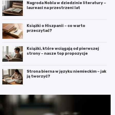
Nagroda Nobla w dziedzinie literatury –
laureaci na przestrzeni lat
Książki o Hiszpanii – co warto
przeczytać?
Książki, które wciągają od pierwszej
strony – nasze top propozycje
Strona bierna w języku niemieckim – jak
ją tworzyć?