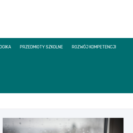
OGIKA
PRZEDMIOTY SZKOLNE
ROZWÓJ KOMPETENCJI