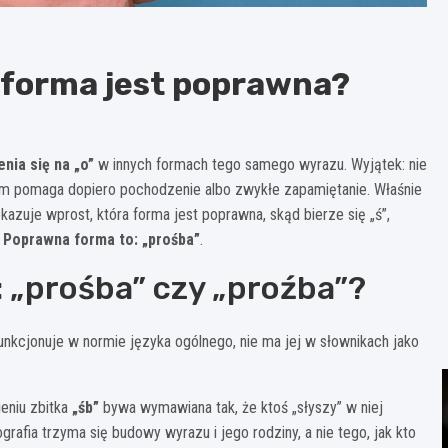
a forma jest poprawna?
nia się na „o”
w innych formach tego samego wyrazu. Wyjątek: nie
em pomaga dopiero pochodzenie albo zwykłe zapamiętanie. Właśnie
kazuje wprost, która forma jest poprawna, skąd bierze się „ś”,
.
Poprawna forma to: „prośba”
.
 „prośba” czy „proźba”?
unkcjonuje w normie języka ogólnego, nie ma jej w słownikach jako
eniu zbitka
„śb”
bywa wymawiana tak, że ktoś „słyszy” w niej
grafia trzyma się budowy wyrazu i jego rodziny, a nie tego, jak kto